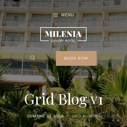
MENU
BOOK NOW
Grid Blog v1
DOMAINE DE SOLA
>
GRID BLOG V1