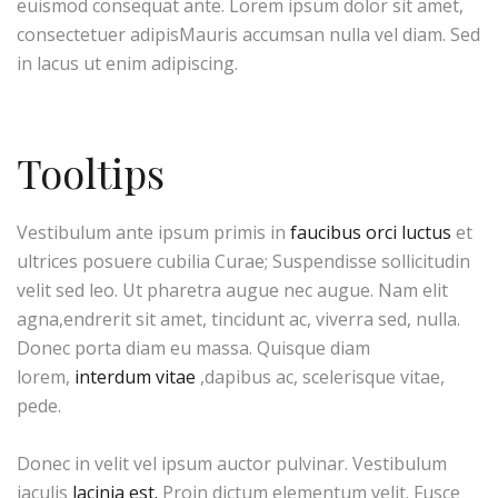
euismod consequat ante. Lorem ipsum dolor sit amet,
consectetuer adipisMauris accumsan nulla vel diam. Sed
in lacus ut enim adipiscing.
Tooltips
Vestibulum ante ipsum primis in
faucibus orci luctus
et
ultrices posuere cubilia Curae; Suspendisse sollicitudin
velit sed leo. Ut pharetra augue nec augue. Nam elit
agna,endrerit sit amet, tincidunt ac, viverra sed, nulla.
Donec porta diam eu massa. Quisque diam
lorem,
interdum vitae
,dapibus ac, scelerisque vitae,
pede.
Donec in velit vel ipsum auctor pulvinar. Vestibulum
iaculis
lacinia est.
Proin dictum elementum velit. Fusce