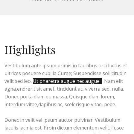
Highlights
Vestibulum ante ipsum primis in faucibus orci luctus et
ultrices posuere cubilia Curae; Suspendisse sollicitudin
velit sed leo.
Ut pharetra augue nec augue.
Nam elit
agna,endrerit sit amet, tincidunt ac, viverra sed, nulla.
Donec porta diam eu massa. Quisque diam lorem,
interdum vitae,dapibus ac, scelerisque vitae, pede.
Donec in velit vel ipsum auctor pulvinar. Vestibulum
iaculis lacinia est. Proin dictum elementum velit. Fusce