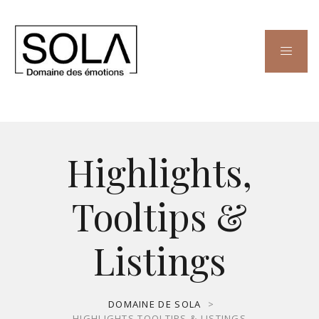
Highlights,
Tooltips &
Listings
DOMAINE DE SOLA
>
HIGHLIGHTS,TOOLTIPS & LISTINGS