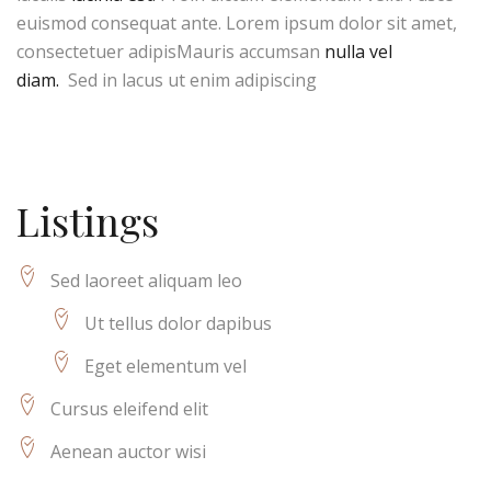
euismod consequat ante. Lorem ipsum dolor sit amet,
consectetuer adipisMauris accumsan
nulla vel
diam.
Sed in lacus ut enim adipiscing
Listings
Sed laoreet aliquam leo
Ut tellus dolor dapibus
Eget elementum vel
Cursus eleifend elit
Aenean auctor wisi