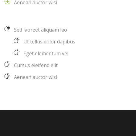
Aenean auctor wisi
Sed laoreet aliquam leo
Ut tellus dolor dapibus
Eget elementum vel
Cursus eleifend elit
Aenean auctor wisi