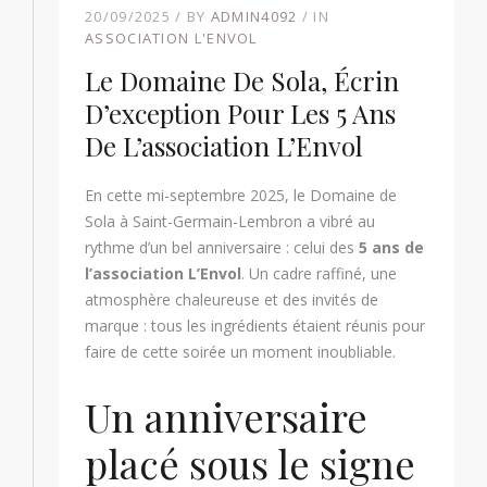
20/09/2025
BY
ADMIN4092
IN
ASSOCIATION L'ENVOL
Le Domaine De Sola, Écrin
D’exception Pour Les 5 Ans
De L’association L’Envol
En cette mi-septembre 2025, le Domaine de
Sola à Saint-Germain-Lembron a vibré au
rythme d’un bel anniversaire : celui des
5 ans de
l’association L’Envol
. Un cadre raffiné, une
atmosphère chaleureuse et des invités de
marque : tous les ingrédients étaient réunis pour
faire de cette soirée un moment inoubliable.
Un anniversaire
placé sous le signe