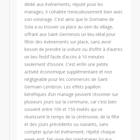
dédié aux événements, réputé pour les
mariages, il cohabite miraculeusement bien avec
son voisinage. C’est ainsi que le Domaine de
Sola a su trouver sa place au sein du village,
offrant aux Saint-Germinois un lieu idéal pour
fêter des événements sur place, sans avoir
besoin de prendre la voiture ou d’offrir à d’autres
un lieu festif facile d’accès à 10 minutes
seulement d’Issoire. C’est enfin une petite
activité économique supplémentaire et non
négligeable pour les commerces de Saint-
Germain-Lembron. Les effets papillon
bénéfiques d’un mariage peuvent résonner sur
plusieurs jours sur la commune, car c’est bien
souvent entre 100 et 150 invités qui se
réunissent le temps de la cérémonie, de la fête
et des jours précédents ou suivants, sans
compter qu’un tel événement, répété chaque
week-end, fait vivre des prestataires locaux :