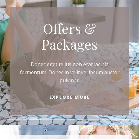
Offers &
Packages
Donec eget tellus non erat lacinia
fermentum. Donec in velit vel ipsum auctor
pulvinar.
EXPLORE MORE