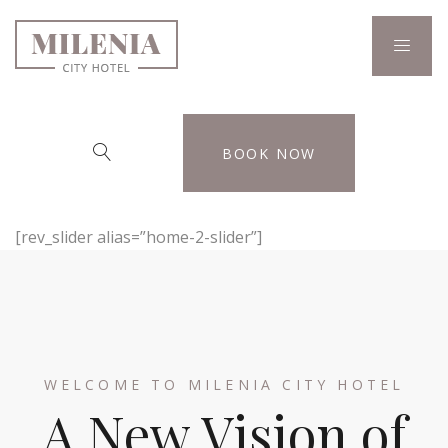
BOOK NOW
[rev_slider alias=”home-2-slider”]
WELCOME TO MILENIA CITY HOTEL
A New Vision of