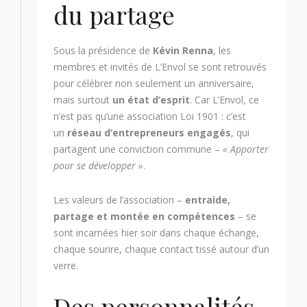
du partage
Sous la présidence de
Kévin Renna
, les
membres et invités de L’Envol se sont retrouvés
pour célébrer non seulement un anniversaire,
mais surtout
un état d’esprit
. Car L’Envol, ce
n’est pas qu’une association Loi 1901 : c’est
un
réseau d’entrepreneurs engagés
, qui
partagent une conviction commune –
« Apporter
pour se développer »
.
Les valeurs de l’association –
entraide,
partage et montée en compétences
– se
sont incarnées hier soir dans chaque échange,
chaque sourire, chaque contact tissé autour d’un
verre.
Des personnalités