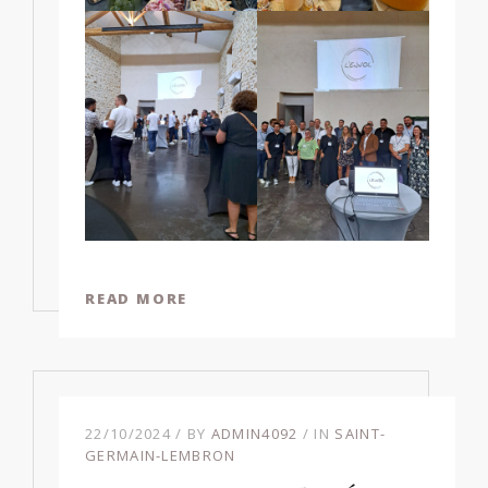
READ MORE
22/10/2024
BY
ADMIN4092
IN
SAINT-
GERMAIN-LEMBRON