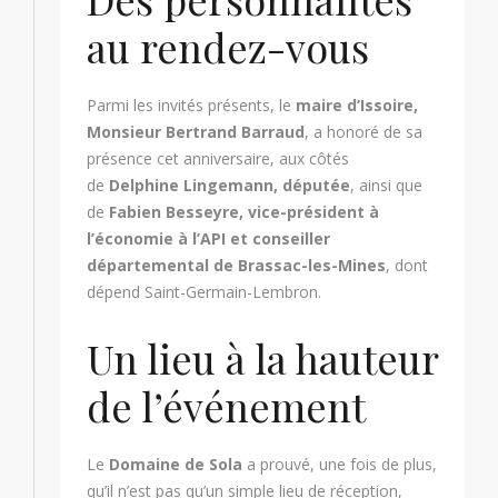
au rendez-vous
Parmi les invités présents, le
maire d’Issoire,
Monsieur Bertrand Barraud
, a honoré de sa
présence cet anniversaire, aux côtés
de
Delphine Lingemann, députée
, ainsi que
de
Fabien Besseyre, vice-président à
l’économie à l’API et conseiller
départemental de Brassac-les-Mines
, dont
dépend Saint-Germain-Lembron.
Un lieu à la hauteur
de l’événement
Le
Domaine de Sola
a prouvé, une fois de plus,
qu’il n’est pas qu’un simple lieu de réception,