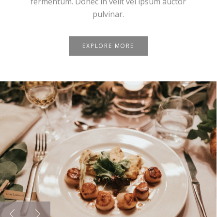
fermentum. Donec in velit vel ipsum auctor
pulvinar.
EXPLORE MORE