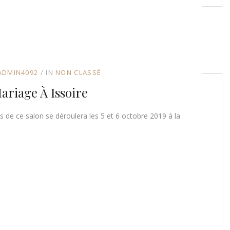
ADMIN4092
IN
NON CLASSÉ
ariage À Issoire
 de ce salon se déroulera les 5 et 6 octobre 2019 à la