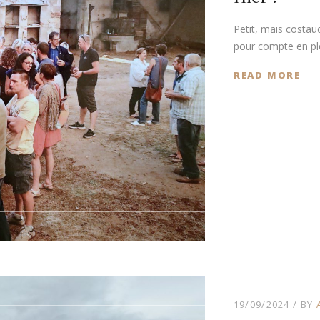
Petit, mais costau
pour compte en ple
READ MORE
19/09/2024
BY