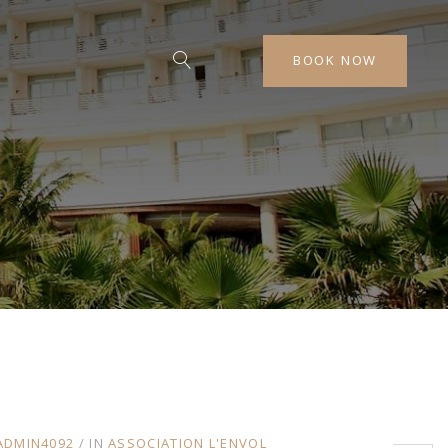
BOOK NOW
ADMIN4092
IN
ASSOCIATION L'ENVOL