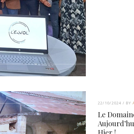
22/10/2024
BY
Le Domaine
Aujourd’hu
Hier !