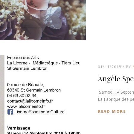
01/11/2018
BY
Angèle Spe
Samedi 14 Septemb
La Fabrique des pe
READ MORE