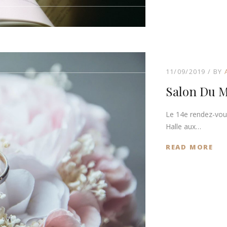
11/09/2019
BY
Salon Du M
Le 14e rendez-vous
Halle aux…
READ MORE