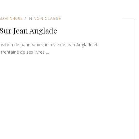
ADMIN4092
IN
NON CLASSÉ
 Sur Jean Anglade
osition de panneaux sur la vie de Jean Anglade et
trentaine de ses livres….