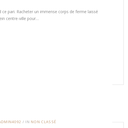
d ce pari. Racheter un immense corps de ferme laissé
in centre-ville pour…
ADMIN4092
IN
NON CLASSÉ