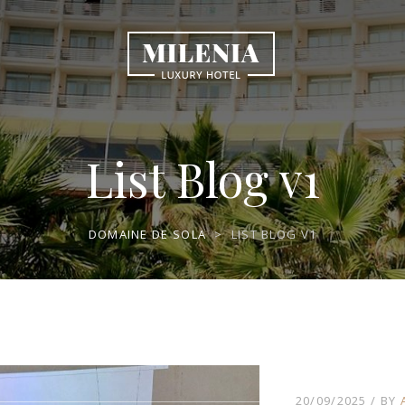
List Blog v1
DOMAINE DE SOLA
>
LIST BLOG V1
20/09/2025
BY