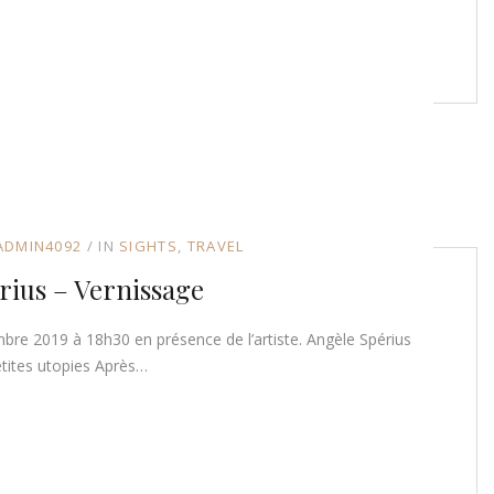
ADMIN4092
IN
SIGHTS
TRAVEL
rius – Vernissage
re 2019 à 18h30 en présence de l’artiste. Angèle Spérius
tites utopies Après…