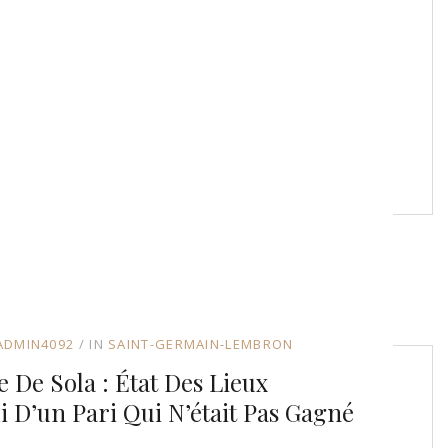
ADMIN4092
IN
SAINT-GERMAIN-LEMBRON
 De Sola : État Des Lieux
i D’un Pari Qui N’était Pas Gagné