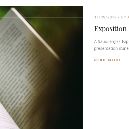
11/09/2019
BY
Exposition
A Sauxillanges Exp
présentation d’une 
READ MORE