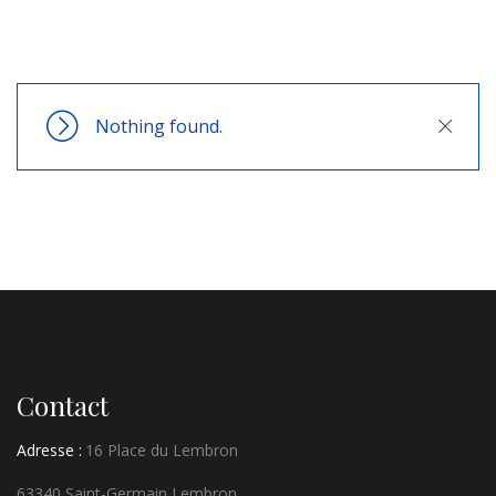
Nothing found.
Close
Contact
Adresse :
16 Place du Lembron
63340 Saint-Germain Lembron