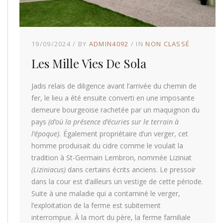
19/09/2024
BY
ADMIN4092
IN
NON CLASSÉ
Les Mille Vies De Sola
Jadis relais de diligence avant l’arrivée du chemin de
fer, le lieu a été ensuite converti en une imposante
demeure bourgeoise rachetée par un maquignon du
pays
(d’où la présence d’écuries sur le terrain à
l’époque).
Également propriétaire d’un verger, cet
homme produisait du cidre comme le voulait la
tradition à St-Germain Lembron, nommée Liziniat
(Liziniacus)
dans certains écrits anciens. Le pressoir
dans la cour est d’ailleurs un vestige de cette période.
Suite à une maladie qui a contaminé le verger,
l’exploitation de la ferme est subitement
interrompue. À la mort du père, la ferme familiale