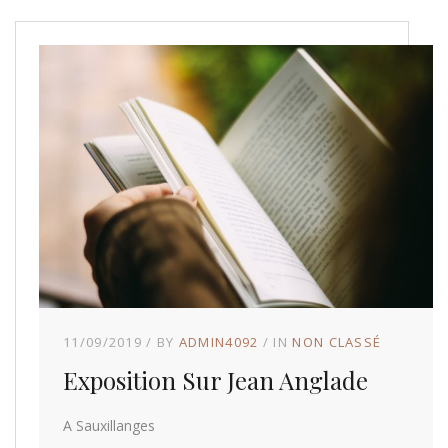
11/09/2019
BY
ADMIN4092
IN
NON CLASSÉ
Exposition Sur Jean Anglade
A Sauxillanges