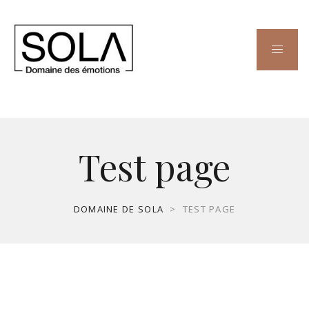
Test page
DOMAINE DE SOLA
>
TEST PAGE