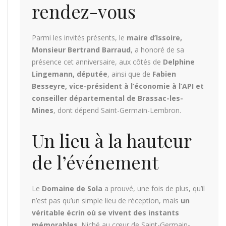
rendez-vous
Parmi les invités présents, le
maire d’Issoire,
Monsieur Bertrand Barraud
, a honoré de sa
présence cet anniversaire, aux côtés de
Delphine
Lingemann, députée
, ainsi que de
Fabien
Besseyre, vice-président à l’économie à l’API et
conseiller départemental de Brassac-les-
Mines
, dont dépend Saint-Germain-Lembron.
Un lieu à la hauteur
de l’événement
Le
Domaine de Sola
a prouvé, une fois de plus, qu’il
n’est pas qu’un simple lieu de réception, mais
un
véritable écrin où se vivent des instants
mémorables
. Niché au cœur de Saint-Germain-