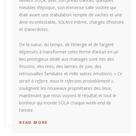
devient SOLA, avec son préau d’antan, quelques
meubles d’époque, son immense salle voûtée qui
était avant une stabulation remplie de vaches et une
âme incontestable,
SOLAire
même, chargée d’histoire
et d’anecdotes.
De la sueur, du temps, de l’énergie et de l’argent
dépensés à transformer cette ferme d’antan en un
lieu prestigieux dédié aux mariages sont nés des
frissons, des rires, des larmes de joie, des
retrouvailles familiales et mille autres émotions.
« Ce
serait à refaire, nous le referions probablement »,
soulignent les nouveaux propriétaires des lieux,
maintenant que nous voyons le résultat et tout le
bonheur qui inonde SOLA chaque week-end de
l’année.
READ MORE