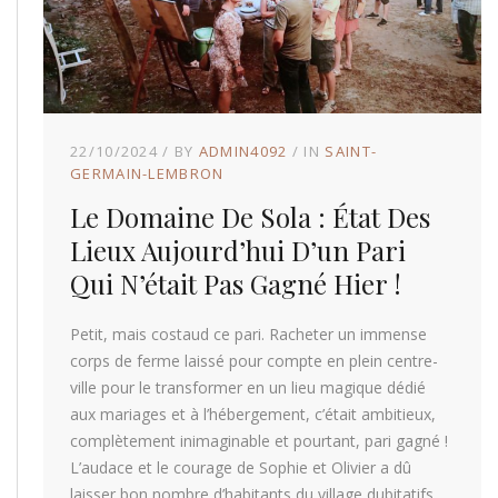
22/10/2024
BY
ADMIN4092
IN
SAINT-
GERMAIN-LEMBRON
Le Domaine De Sola : État Des
Lieux Aujourd’hui D’un Pari
Qui N’était Pas Gagné Hier !
Petit, mais costaud ce pari. Racheter un immense
corps de ferme laissé pour compte en plein centre-
ville pour le transformer en un lieu magique dédié
aux mariages et à l’hébergement, c’était ambitieux,
complètement inimaginable et pourtant, pari gagné !
L’audace et le courage de Sophie et Olivier a dû
laisser bon nombre d’habitants du village dubitatifs,