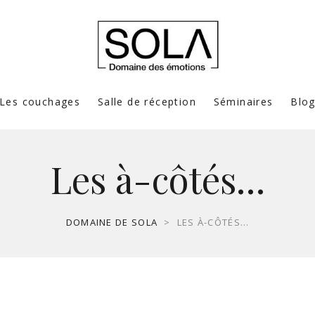
Les couchages
Salle de réception
Séminaires
Blo
Les à-côtés…
DOMAINE DE SOLA
>
LES À-CÔTÉS…