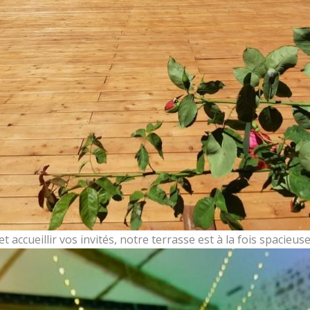
accueillir vos invités, notre terrasse est à la fois spacieus