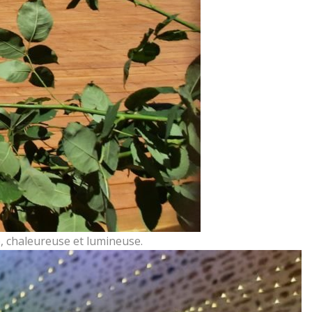
e, chaleureuse et lumineuse.