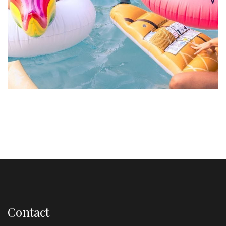
Esse Cillum Dolore
BARS & LOUNGE
POOLS & BEACH
Contact