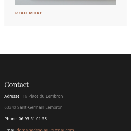
READ MORE
Contact
Adresse :
16 Place du Lembron
63340 Saint-Germain Lembron
Phone: 06 95 51 01 53
Email:
domainedesola63@gmail.com