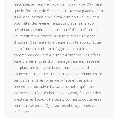
miraculeusement bien avec son voisinage. C’est ainsi
que le Domaine de Sola a su trouver sa place au sein
du village, offrant aux Saint-Germinois un lieu idéal
pour fêter des événements sur place, sans avoir
besoin de prendre la voiture ou d’offrir à d’autres un
lieu festif facile d’accès à 10 minutes seulement
d’Issoire. C’est enfin une petite activité économique
supplémentaire et non négligeable pour les
commerces de Saint-Germain-Lembron. Les effets
papillon bénéfiques d’un mariage peuvent résonner
sur plusieurs jours sur la commune, car c’est bien
souvent entre 100 et 150 invités qui se réunissent le
temps de la cérémonie, de la fête et des jours
précédents ou suivants, sans compter qu’un tel
événement, répété chaque week-end, fait vivre des
prestataires locaux : traiteurs, coiffeurs, couturières,
barmen, serveurs, DJ et autres photographes ou
vidéastes.