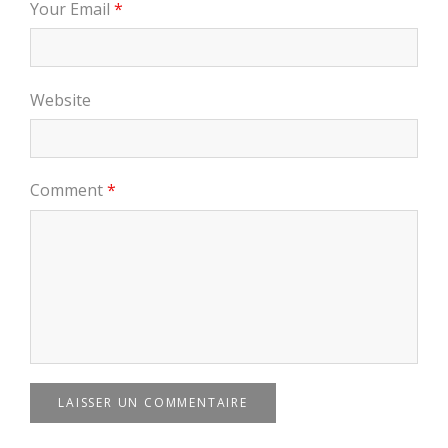
Your Email
*
Website
Comment
*
LAISSER UN COMMENTAIRE