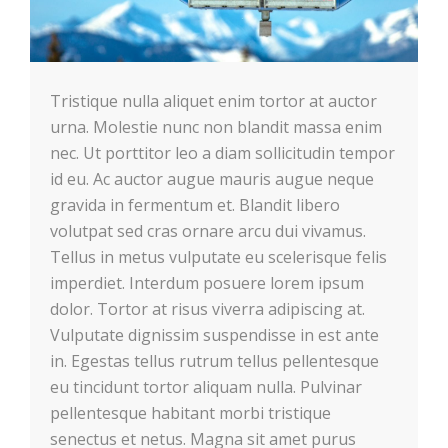
Tristique nulla aliquet enim tortor at auctor
urna. Molestie nunc non blandit massa enim
nec. Ut porttitor leo a diam
sollicitudin tempor
id eu. Ac auctor augue mauris augue neque
gravida in fermentum et. Blandit libero
volutpat sed cras ornare arcu dui vivamus.
Tellus in metus vulputate eu scelerisque felis
imperdiet. Interdum posuere lorem ipsum
dolor. Tortor at risus viverra adipiscing at.
Vulputate dignissim suspendisse in est ante
in. Egestas tellus rutrum tellus pellentesque
eu tincidunt tortor aliquam nulla. Pulvinar
pellentesque habitant morbi tristique
senectus et netus. Magna sit amet purus