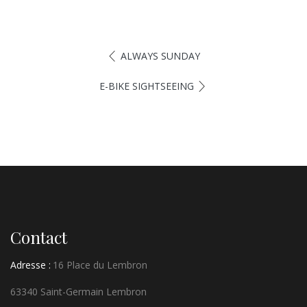
ALWAYS SUNDAY
E-BIKE SIGHTSEEING
Contact
Adresse :
16 Place du Lembron
63340 Saint-Germain Lembron