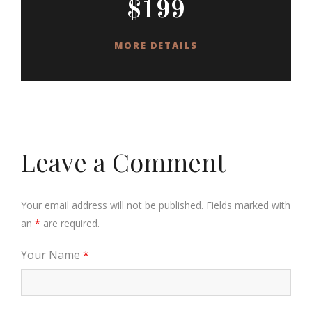
$199
MORE DETAILS
Leave a Comment
Your email address will not be published. Fields marked with
an
*
are required.
Your Name
*