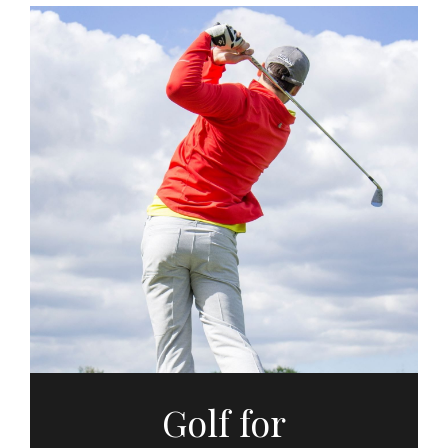
Golf for