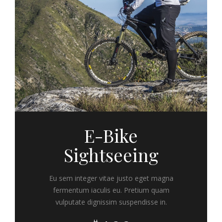
E-Bike
Sightseeing
Eu sem integer vitae justo eget magna
fermentum iaculis eu. Pretium quam
vulputate dignissim suspendisse in.