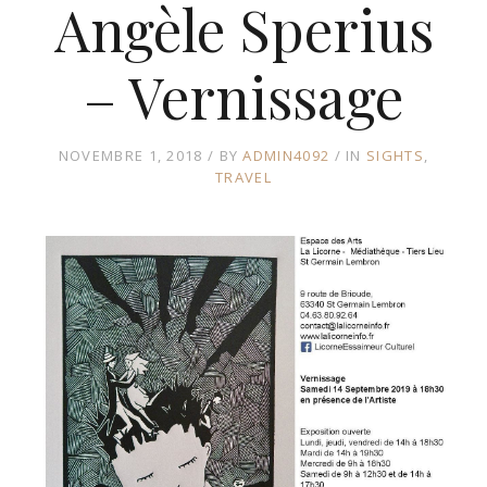
Angèle Sperius
– Vernissage
NOVEMBRE 1, 2018
BY
ADMIN4092
IN
SIGHTS
TRAVEL