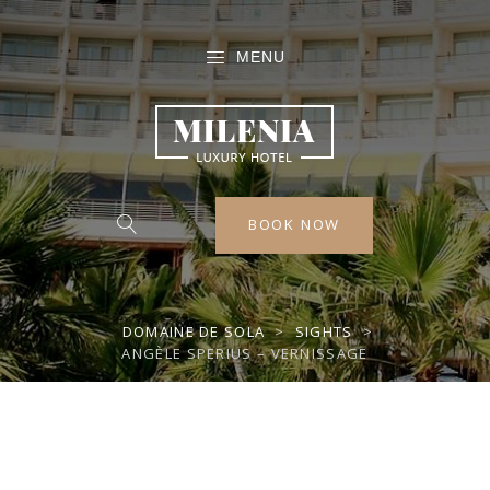
MENU
BOOK NOW
DOMAINE DE SOLA
>
SIGHTS
>
ANGÈLE SPERIUS – VERNISSAGE